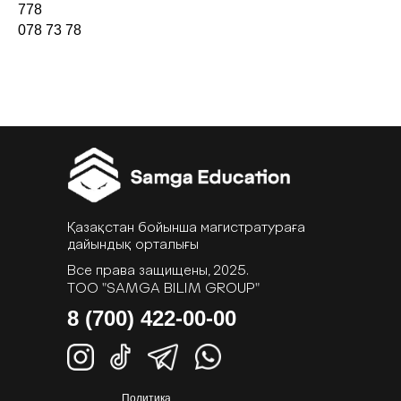
778
078 73 78
Қазақстан бойынша магистратураға
дайындық орталығы
Все права защищены, 2025.
ТОО "SAMGA BILIM GROUP"
8 (700) 422-00-00
Политика