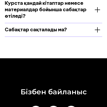
Курста қандай кітаптар немесе
материалдар бойынша сабақтар
өтіледі?
Сабақтар сақталады ма?
Бізбен байланыс