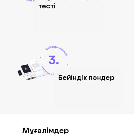
тесті
3.
Бейіндік пәндер
Мұғалімдер